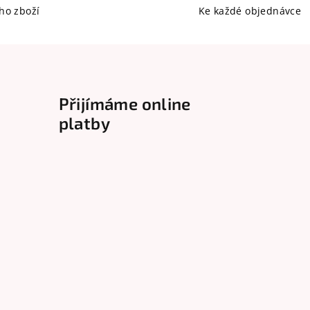
ho zboží
Ke každé objednávce
Přijímáme online
platby