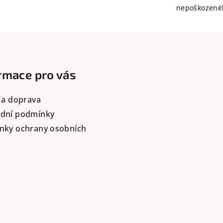
nepoškozené
rmace pro vás
 a doprava
dní podmínky
nky ochrany osobních