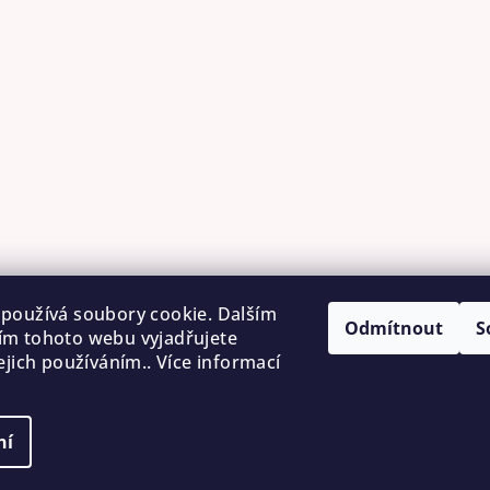
používá soubory cookie. Dalším
Odmítnout
S
m tohoto webu vyjadřujete
ejich používáním.. Více informací
ní
Copyright 2026