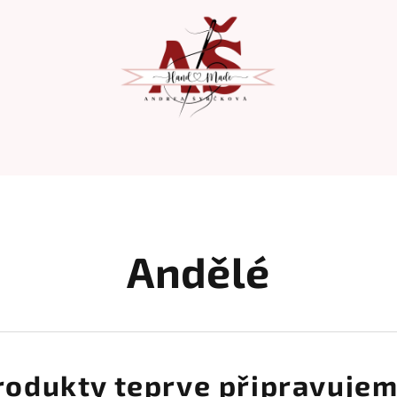
Andělé
rodukty teprve připravujem