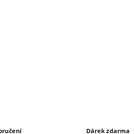
oručení
Dárek zdarma