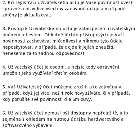
2. Při registraci Uživatelského účtu je Vaše povinnost uvést
správně a pravdivě všechny zadávané údaje a v případě
změny je aktualizovat.
3. Přístup k Uživatelskému účtu je zabezpečen uživatelským
jménem a heslem. Ohledně těchto přístupových je Vaší
povinností zachovávat mlčenlivost a nikomu tyto údaje
neposkytovat. V případě, že dojde k jejich zneužití,
neneseme za to žádnou odpovědnost.
4. Uživatelský účet je osobní, a nejste tedy oprávněni
umožnit jeho využívání třetím osobám.
5. Váš Uživatelský účet můžeme zrušit, a to zejména v
případě, když jej více, než
1 rok
nevyužíváte, či v případě,
kdy porušíte své povinnosti dle Smlouvy.
6. Uživatelský účet nemusí být dostupný nepřetržitě, a to
zejména s ohledem na nutnou údržbu hardwarového a
softwarového vybavení.