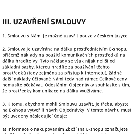
III. UZAVŘENÍ SMLOUVY
1. Smlouvu s Námi je možné uzavřít pouze v českém jazyce.
2. Smlouva je uzavírána na dálku prostřednictvím E-shopu,
přičemž náklady na použití komunikačních prostředků na
dálku hradíte Vy. Tyto náklady se však nijak neliší od
základní sazby, kterou hradíte za používání těchto
prostředků (tedy zejména za přístup k internetu), žádné
další náklady účtované Námi tedy nad rámec Celkové ceny
nemusíte očekávat. Odesláním Objednávky souhlasíte s tím,
že prostředky komunikace na dálku využíváme.
3. K tomu, abychom mohli Smlouvu uzavřít, je třeba, abyste
na E-shopu vytvořili návrh Objednávky. V tomto návrhu musí
být uvedeny následující údaje:
a) Informace o nakupovaném Zboží (na E-shopu označujete