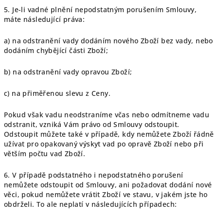
5. Je-li vadné plnění nepodstatným porušením Smlouvy,
máte následující práva:
a) na odstranění vady dodáním nového Zboží bez vady, nebo
dodáním chybějící části Zboží;
b) na odstranění vady opravou Zboží;
c) na přiměřenou slevu z Ceny.
Pokud však vadu neodstraníme včas nebo odmítneme vadu
odstranit, vzniká Vám právo od Smlouvy odstoupit.
Odstoupit můžete také v případě, kdy nemůžete Zboží řádně
užívat pro opakovaný výskyt vad po opravě Zboží nebo při
větším počtu vad Zboží.
6. V případě podstatného i nepodstatného porušení
nemůžete odstoupit od Smlouvy, ani požadovat dodání nové
věci, pokud nemůžete vrátit Zboží ve stavu, v jakém jste ho
obdrželi. To ale neplatí v následujících případech: