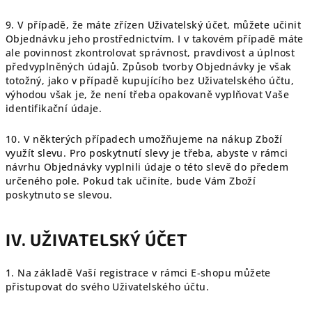
9. V případě, že máte zřízen Uživatelský účet, můžete učinit
Objednávku jeho prostřednictvím. I v takovém případě máte
ale povinnost zkontrolovat správnost, pravdivost a úplnost
předvyplněných údajů. Způsob tvorby Objednávky je však
totožný, jako v případě kupujícího bez Uživatelského účtu,
výhodou však je, že není třeba opakovaně vyplňovat Vaše
identifikační údaje.
10. V některých případech umožňujeme na nákup Zboží
využít slevu. Pro poskytnutí slevy je třeba, abyste v rámci
návrhu Objednávky vyplnili údaje o této slevě do předem
určeného pole. Pokud tak učiníte, bude Vám Zboží
poskytnuto se slevou.
IV. UŽIVATELSKÝ ÚČET
1. Na základě Vaší registrace v rámci E-shopu můžete
přistupovat do svého Uživatelského účtu.