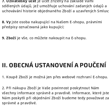
7. Uživatelský účet
je účet zřízený na základě Vámi
sdělených údajů, jež umožňuje uchování zadaných údajů a
uchovávání historie objednaného Zboží a uzavřených Smluv;
8. Vy
jste osoba nakupující na Našem E-shopu, právními
předpisy označovaná jako kupující;
9. Zboží
je vše, co můžete nakoupit na E-shopu.
II. OBECNÁ USTANOVENÍ A POUČENÍ
1. Koupě Zboží je možná jen přes webové rozhraní E-shopu.
2. Při nákupu Zboží je Vaše povinnost poskytnout Nám
všechny informace správně a pravdivě. Informace, které jste
Nám poskytli při objednání Zboží budeme tedy považovat za
správné a pravdivé.