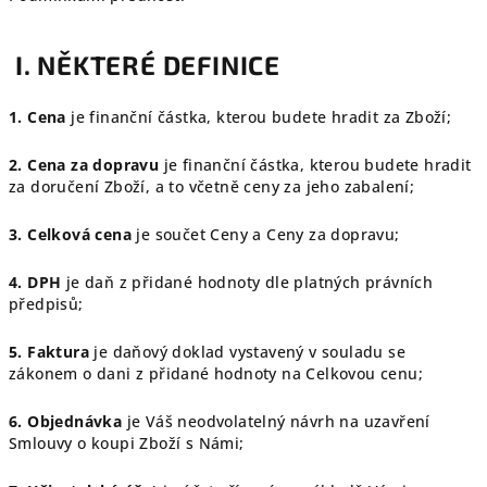
I. NĚKTERÉ DEFINICE
1. Cena
je finanční částka, kterou budete hradit za Zboží;
2. Cena za dopravu
je finanční částka, kterou budete hradit
za doručení Zboží, a to včetně ceny za jeho zabalení;
3. Celková cena
je součet Ceny a Ceny za dopravu;
4. DPH
je daň z přidané hodnoty dle platných právních
předpisů;
5. Faktura
je daňový doklad vystavený v souladu se
zákonem o dani z přidané hodnoty na Celkovou cenu;
6. Objednávka
je Váš neodvolatelný návrh na uzavření
Smlouvy o koupi Zboží s Námi;