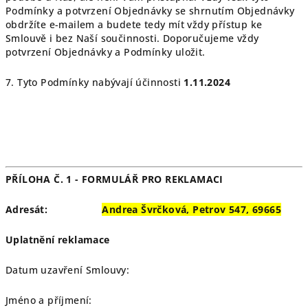
Podmínky a potvrzení Objednávky se shrnutím Objednávky
obdržíte e-mailem a budete tedy mít vždy přístup ke
Smlouvě i bez Naší součinnosti. Doporučujeme vždy
potvrzení Objednávky a Podmínky uložit.
7. Tyto Podmínky nabývají účinnosti
1.11
.2024
PŘÍLOHA Č. 1 -
FORMULÁŘ PRO REKLAMACI
Adresát:
Andrea Švrčková, Petrov 547, 69665
Uplatnění reklamace
Datum uzavření Smlouvy:
Jméno a příjmení: