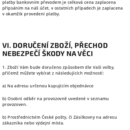
platby bankovním převodem je celková cena zaplacena
připsáním na náš účet, v ostatních případech je zaplacena
v okamžik provedení platby.
VI. DORUČENÍ ZBOŽÍ, PŘECHOD
NEBEZPEČÍ ŠKODY NA VĚCI
1. Zboží Vám bude doručeno způsobem dle Vaší volby,
přičemž můžete vybírat z následujících možností:
a) Na adresu určenou kupujícím objednávce
b) Osobní odběr na provozovně uvedené v seznamu
provozoven.
b) Prostřednictvím České pošty, či Zásilkovny na adresu
zákazníka nebo výdejní místa.