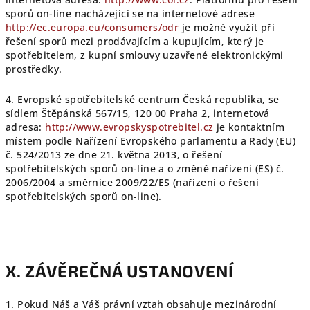
sporů on-line nacházející se na internetové adrese
http://ec.europa.eu/consumers/odr
je možné využít při
řešení sporů mezi prodávajícím a kupujícím, který je
spotřebitelem, z kupní smlouvy uzavřené elektronickými
prostředky.
4. Evropské spotřebitelské centrum Česká republika, se
sídlem Štěpánská 567/15, 120 00 Praha 2, internetová
adresa:
http://www.evropskyspotrebitel.cz
je kontaktním
místem podle Nařízení Evropského parlamentu a Rady (EU)
č. 524/2013 ze dne 21. května 2013, o řešení
spotřebitelských sporů on-line a o změně nařízení (ES) č.
2006/2004 a směrnice 2009/22/ES (nařízení o řešení
spotřebitelských sporů on-line).
X. ZÁVĚREČNÁ USTANOVENÍ
1. Pokud Náš a Váš právní vztah obsahuje mezinárodní