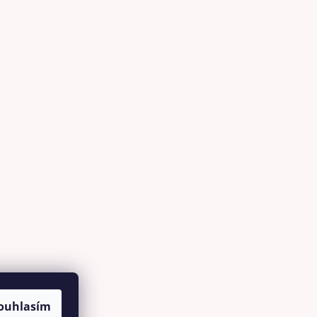
ouhlasím