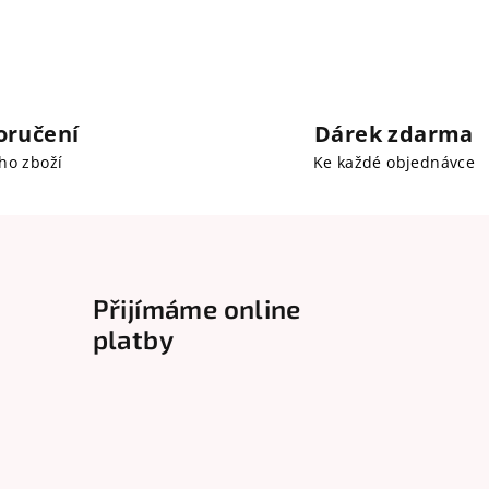
oručení
Dárek zdarma
ho zboží
Ke každé objednávce
Přijímáme online
platby