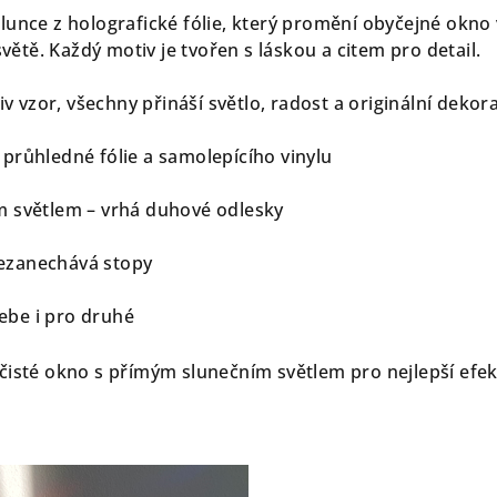
lunce z holografické fólie, který promění obyčejné okno
světě. Každý motiv je tvořen s láskou a citem pro detail.
iv vzor, všechny přináší světlo, radost a originální dekora
 průhledné fólie a samolepícího vinylu
m světlem – vrhá duhové odlesky
ezanechává stopy
ebe i pro druhé
čisté okno s přímým slunečním světlem pro nejlepší efek