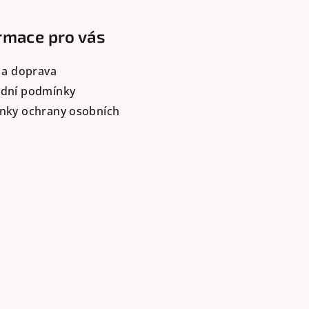
rmace pro vás
 a doprava
dní podmínky
nky ochrany osobních