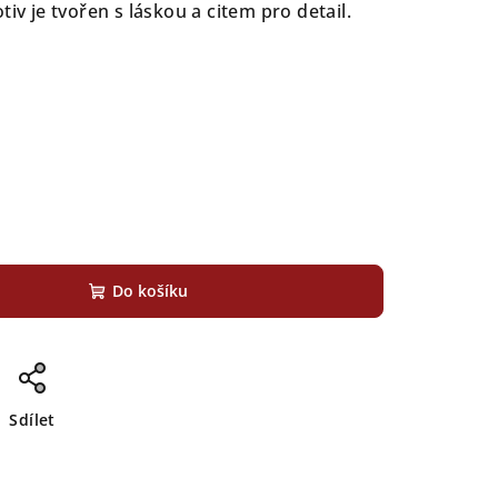
iv je tvořen s láskou a citem pro detail.
Do košíku
Sdílet