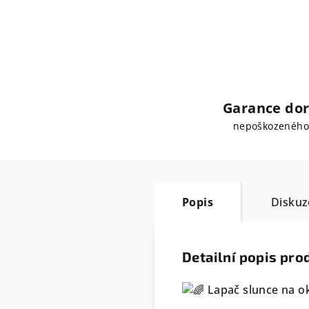
Garance dor
nepoškozeného
Popis
Diskuz
Detailní popis pro
Lapač slunce na o