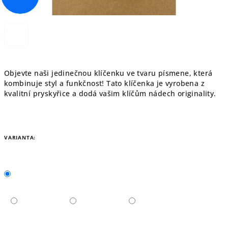
Objevte naši jedinečnou klíčenku ve tvaru písmene, která
kombinuje styl a funkčnost! Tato klíčenka je vyrobena z
kvalitní pryskyřice a dodá vašim klíčům nádech originality.
VARIANTA: