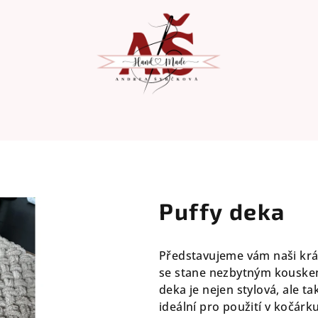
Puffy deka
Představujeme vám naši krá
se stane nezbytným kouske
deka je nejen stylová, ale t
ideální pro použití v kočárk