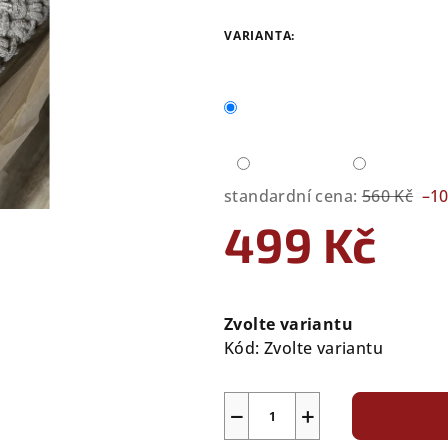
VARIANTA:
standardní cena:
560 Kč
–1
499 Kč
Měrná
cena:
Zvolte variantu
Kód:
Zvolte variantu
−
+