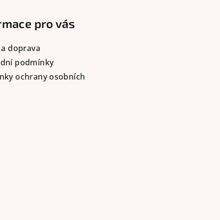
rmace pro vás
 a doprava
dní podmínky
nky ochrany osobních