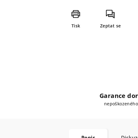
Tisk
Zeptat se
Garance dor
nepoškozeného
Popis
Diskuz