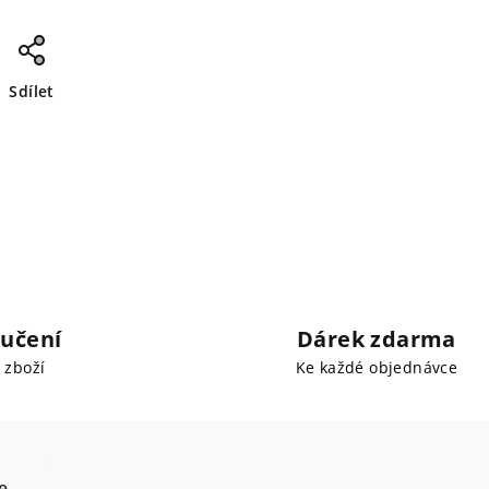
Sdílet
učení
Dárek zdarma
 zboží
Ke každé objednávce
e