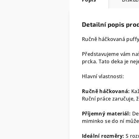
Detailní popis pro
Ručně háčkovaná puffy
Představujeme vám naš
prcka. Tato deka je nej
Hlavní vlastnosti:
Ručně háčkovaná:
Kaž
Ruční práce zaručuje, 
Příjemný materiál:
Dek
miminko se do ní může p
Ideální rozměry:
S roz